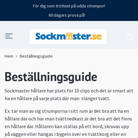
För dig som tröttnat på udda strumpor!
60 dagars prova på!
Hem
Beställningsguide
Beställningsguide
Sockmaster hållare har plats för 10 clips och det är smart att
ha en hållare på varje plats där man slänger tvätt.
Ex. tar man av sig strumporna i sitt rum är det bra att ha en
hållare där och har man tvättnedkast är det bra att det finns
en hållare där. Hållaren kan ställas på ett bord, skruvas upp
på väggen eller hängas i bygeln över en tvättkorg eller en