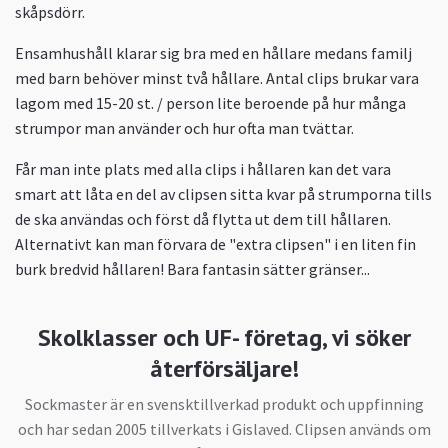
skåpsdörr.
Ensamhushåll klarar sig bra med en hållare medans familj
med barn behöver minst två hållare. Antal clips brukar vara
lagom med 15-20 st. / person lite beroende på hur många
strumpor man använder och hur ofta man tvättar.
Får man inte plats med alla clips i hållaren kan det vara
smart att låta en del av clipsen sitta kvar på strumporna tills
de ska användas och först då flytta ut dem till hållaren.
Alternativt kan man förvara de "extra clipsen" i en liten fin
burk bredvid hållaren! Bara fantasin sätter gränser...
Skolklasser och UF- företag, vi söker
återförsäljare!
Sockmaster är en svensktillverkad produkt och uppfinning
och har sedan 2005 tillverkats i Gislaved. Clipsen används om