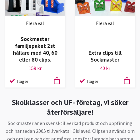
Flera val
Flera val
Sockmaster
familjepaket 2st
hållare med 40, 60
Extra clips till
eller 80 clips.
Sockmaster
159 kr
40 kr
I lager
I lager
Skolklasser och UF- företag, vi söker
återförsäljare!
Sockmaster är en svensktillverkad produkt och uppfinning
och har sedan 2005 tillverkats i Gislaved. Clipsen används om
och om igen och det är många som fortfarande har samma