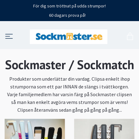
För dig som tröttnat på udda strumpor!
60 dagars prova på!
Sockmaster / Sockmatch
Produkter som underlättar din vardag. Clipsa enkelt ihop
strumporna som ett par INNAN de slängs i tvättkorgen.
Varje familjemedlem har varsin färg på Sockmaster clipsen
så man kan enkelt avgöra vems strumpor som är vems!
Clipsen återanväns sedan gång på gång på gång...