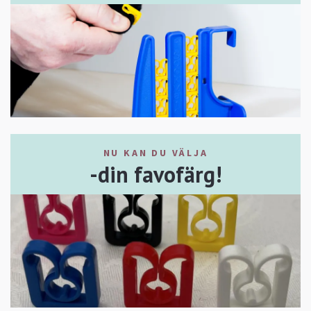
NU KAN DU VÄLJA
-din favofärg!