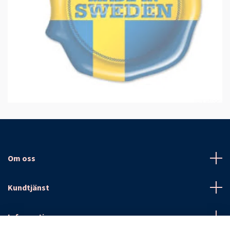
Om oss
Kundtjänst
Information