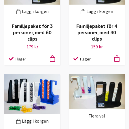
Lägg i korgen
Lägg i korgen
Familjepaket för 3
Familjepaket för 4
personer, med 60
personer, med 40
clips
clips
179 kr
159 kr
I lager
I lager
Flera val
Lägg i korgen