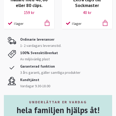
eller 80 clips.
Sockmaster
159 kr
40 kr
I lager
I lager
Ordinarie leveranser
1- 2 vardagars leveranstid.
100% Svensktillverkat
Av miljövänlig plast
Garanterad funktion
3 års garanti, gäller samtliga produkter
Kundtjänst
Vardagar 9.30-18.00
UNDERLÄTTAR ER VARDAG
hela familjen hjälps åt!