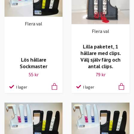
Flera val
Flera val
Lilla paketet, 1
hållare med clips.
Lös hållare
Välj själv färg och
Sockmaster
antal clips.
55 kr
79 kr
I lager
I lager